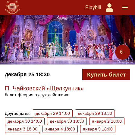
Playbill
6+
декабря 25
18:30
Купить билет
П. Чайковский «Щелкунчик»
балет-феерия в двух действиях
Ближайшие спектакли
Другие даты:
декабря 29 14:00
декабря 29 18:30
декабря 30 14:00
декабря 30 18:30
января 2 18:00
января 3 18:00
января 4 18:00
января 5 18:00