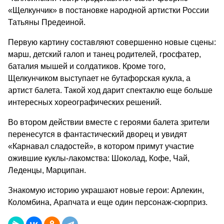
«Щелкунчик» в постановке народной артистки России
Татьяны Предеиной.
Первую картину составляют совершенно новые сцены:
марш, детский галоп и танец родителей, гросфатер,
баталия мышей и солдатиков. Кроме того,
Щелкунчиком выступает не бутафорская кукла, а
артист балета. Такой ход дарит спектаклю еще больше
интересных хореографических решений.
Во втором действии вместе с героями балета зрители
перенесутся в фантастический дворец и увидят
«Карнавал сладостей», в котором примут участие
ожившие куклы-лакомства: Шоколад, Кофе, Чай,
Леденцы, Марципан.
Знакомую историю украшают новые герои: Арлекин,
Коломбина, Арапчата и еще один персонаж-сюрприз.