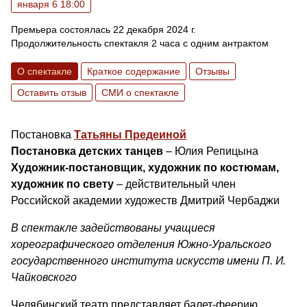
января 6 18:00
Премьера состоялась 22 декабря 2024 г.
Продолжительность спектакля 2 часа с одним антрактом
О спектакле
Краткое содержание
Отзывы
Оставить отзыв
СМИ о спектакле
Постановка
Татьяны Предеиной
Постановка детских танцев
– Юлия Репицына
Художник-постановщик, художник по костюмам,
художник по свету
– действительный член
Российской академии художеств Дмитрий Чербаджи
В спектакле задействованы учащиеся
хореографического отделения Южно-Уральского
государственного института искусств имени П. И.
Чайковского
Челябинский театр представляет балет-феерию