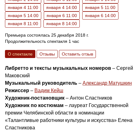
января 4 11:00
января 4 14:00
января 5 11:00
января 5 14:00
января 6 11:00
января 6 14:00
января 8 11:00
января 8 14:00
Премьера состоялась 25 декабря 2018 г.
Продолжительность спектакля 1 час
О спектакле
Отзывы
Оставить отзыв
Либретто и тексты музыкальных номеров
– Сергей
Маковский
Музыкальный руководитель
–
Александр Матушкин
Режиссер
–
Вадим Кейш
Художник-постановщик
– Антон Сластников
Художник по костюмам
– лауреат Государственной
премии Челябинской области в номинации
«Талантливые работники культуры и искусства» Елена
Сластникова