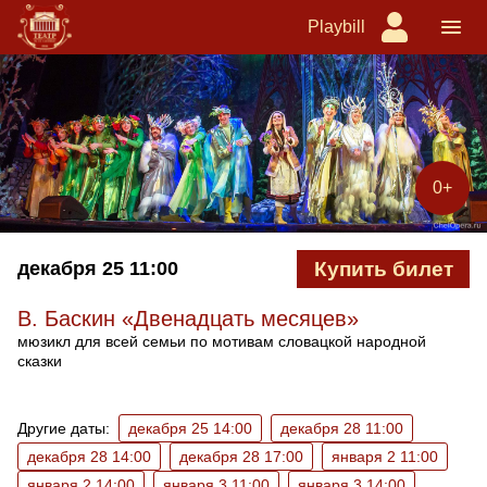
Playbill
0+
декабря 25
11:00
Купить билет
В. Баскин «Двенадцать месяцев»
мюзикл для всей семьи по мотивам словацкой народной
сказки
Ближайшие спектакли
Другие даты:
декабря 25 14:00
декабря 28 11:00
декабря 28 14:00
декабря 28 17:00
января 2 11:00
января 2 14:00
января 3 11:00
января 3 14:00