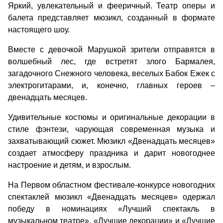
Яркий, увлекательный и фееричный. Театр оперы и
балета представляет мюзикл, созданный в формате
настоящего шоу.
Вместе с девочкой Марушкой зрители отправятся в
волшебный лес, где встретят злого Бармалея,
загадочного Снежного человека, веселых Бабок Ежек с
электрогитарами, и, конечно, главных героев –
двенадцать месяцев.
Удивительные костюмы и оригинальные декорации в
стиле фэнтези, чарующая современная музыка и
захватывающий сюжет. Мюзикл «Двенадцать месяцев»
создает атмосферу праздника и дарит новогоднее
настроение и детям, и взрослым.
На Первом областном фестивале-конкурсе новогодних
спектаклей мюзикл «Двенадцать месяцев» одержал
победу в номинациях «Лучший спектакль в
музыкальном театре», «Лучшие декорации» и «Лучшие