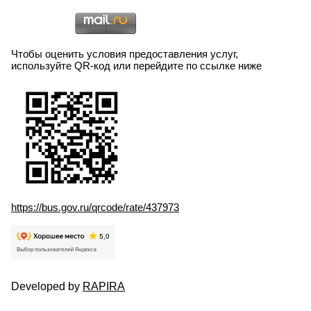
Чтобы оценить условия предоставления услуг,
используйте QR-код или перейдите по ссылке ниже
https://bus.gov.ru/qrcode/rate/437973
Developed by
RAPIRA