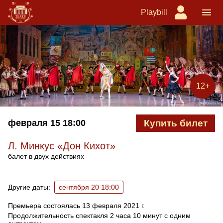
Playbill
12+
февраля 15
18:00
Купить билет
Л. Минкус «Дон Кихот»
балет в двух действиях
Ближайшие спектакли
Другие даты:
сентября 20 18:00
Премьера состоялась 13 февраля 2021 г.
Продолжительность спектакля 2 часа 10 минут с одним