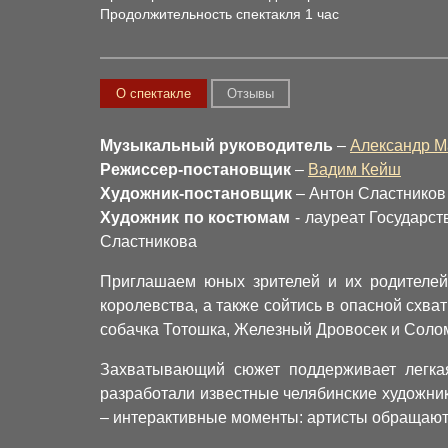
Продолжительность спектакля 1 час
О спектакле
Отзывы
Музыкальный руководитель
–
Александр М
Режиссер-постановщик
–
Вадим Кейш
Художник-постановщик
– Антон Сластников
Художник по костюмам
- лауреат Государс
Сластникова
Приглашаем юных зрителей и их родителей 
королевства, а также сойтись в опасной схва
собачка Тотошка, Железный Дровосек и Соло
Захватывающий сюжет поддерживает легка
разработали известные челябинские художни
– интерактивные моменты: артисты обращаются