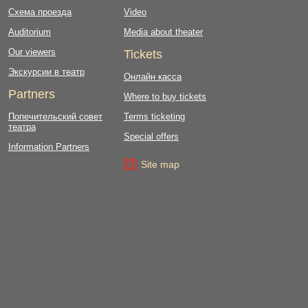
Схема проезда
Video
Auditorium
Media about theater
Our viewers
Tickets
Экскурсии в театр
Онлайн касса
Partners
Where to buy tickets
Попечительский совет
Terms ticketing
театра
Special offers
Information Partners
Site map