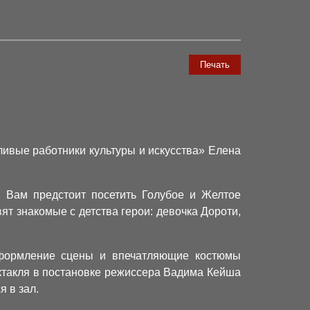
Печать
ливые работники культуры и искусства» Елена
! Вам предстоит посетить Голубое и Желтое
ят знакомые с детства герои: девочка Дороти,
оформление сцены и впечатляющие костюмы
ктакля в постановке режиссера Вадима Кейша
 в зал.