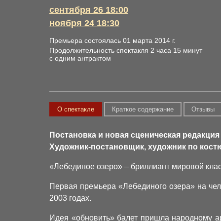
сентября 26 18:00
ноября 24 18:30
Премьера состоялась 01 марта 2014 г.
Продолжительность спектакля 2 часа 15 минут
с одним антрактом
О спектакле
Краткое содержание
Отзывы
Постановка и новая сценическая редакция
Художник-постановщик, художник по кос
«Лебединое озеро» – бриллиант мировой клас
Первая премьера «Лебединого озера» на челя
2003 годах.
Идея «обновить» балет пришла народному ар