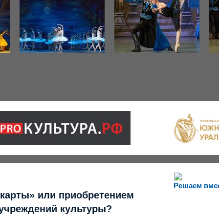
Решаем вме
 карты» или приобретением
 учреждений культуры?