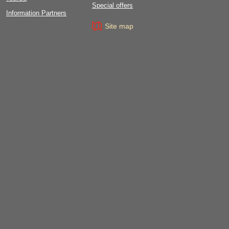
Special offers
Information Partners
Site map