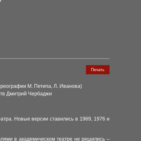
Печать
реографии М. Петипа, Л. Иванова)
ств Дмитрий Чербаджи
атра. Новые версии ставились в 1969, 1976 и
илями в академическом театре не решились –