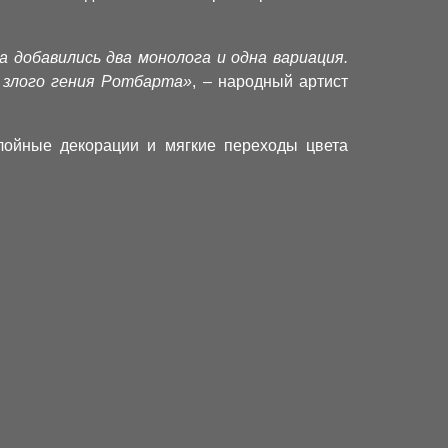
добавились два монолога и одна вариация.
 злого гения Ротбарта»
, – народный артист
лойные декорации и мягкие переходы цвета