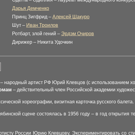
Дарья Демченко
Принц Зигфрид –
Алексей Шакуро
Шут –
Иван Троилов
Ротбарт, злой гений –
Эрдэм Очиров
Дирижер – Никита Удочкин
– народный артист РФ Юрий Клевцов (с использованием хо
тюмам
– действительный член Российской академии художе
сической хореографии, визитная карточка русского балета.
бинской сцене состоялась в 1956 году – в год открытия те
тисту России Юрию Клевцову. Экспериментировать со ст