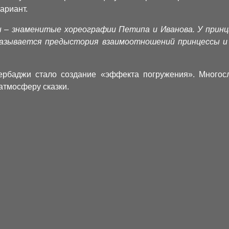
ариант.
– знаменитые хореографии Петипа и Иванова. У принца 
сказывается предыстория взаимоотношений принцессы и
ербаджи стало создание «эффекта погружения». Многос
атмосферу сказки.