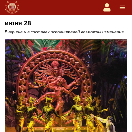
июня 28
В афише и в составах исполнителей возможны изменения