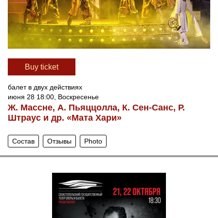
Вuy ticket
балет в двух действиях
июня 28 18:00, Воскресенье
Ж. Массне, А. Пьяццолла, К. Сен-Санс, Р.
Штраус и др. «Мата Хари»
Состав
Отзывы
Photo