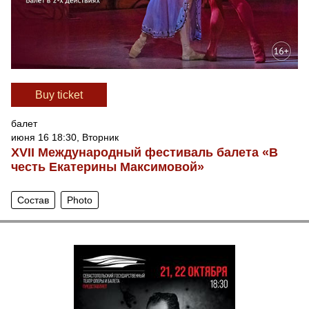
Вuy ticket
балет
июня 16 18:30, Вторник
XVII Международный фестиваль балета «В
честь Екатерины Максимовой»
Состав
Photo