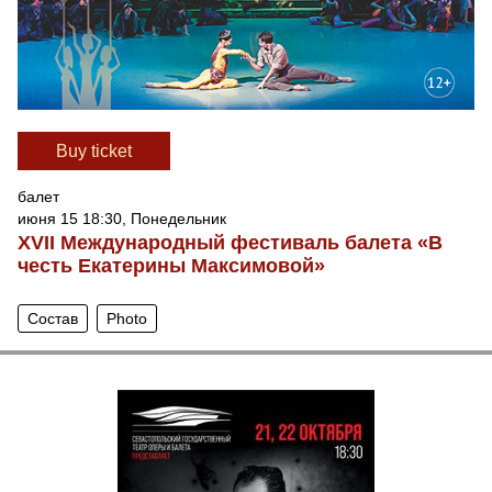
Вuy ticket
балет
июня 15 18:30, Понедельник
XVII Международный фестиваль балета «В
честь Екатерины Максимовой»
Состав
Photo