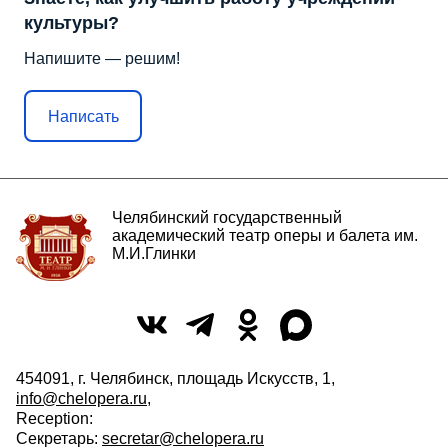
культуры?
Напишите — решим!
Написать
Челябинский государственный
академический театр оперы и балета им.
М.И.Глинки
454091, г. Челябинск, площадь Искусств, 1,
info@chelopera.ru
,
Reception:
Секретарь:
secretar@chelopera.ru