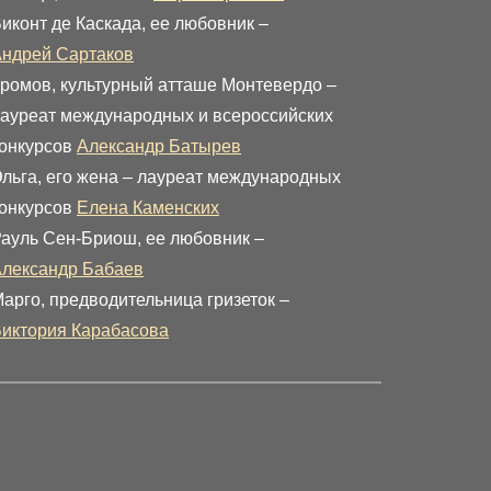
иконт де Каскада, ее любовник –
ндрей Сартаков
ромов, культурный атташе Монтевердо –
ауреат международных и всероссийских
онкурсов
Александр Батырев
льга, его жена – лауреат международных
онкурсов
Елена Каменских
ауль Сен-Бриош, ее любовник –
лександр Бабаев
арго, предводительница гризеток –
иктория Карабасова