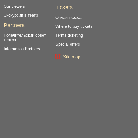
Our viewers
Tickets
Экскурсии в театр
Онлайн касса
Partners
Where to buy tickets
Попечительский совет
Terms ticketing
театра
Special offers
Information Partners
Site map