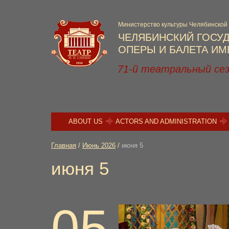
Министерство культуры Челябинской
ЧЕЛЯБИНСКИЙ ГОСУ
ОПЕРЫ И БАЛЕТА ИМЕ
71-й театральный се
ABOUT US
ACTORS AND ADMINISTRATION
Главная
/
Июнь 2026
/
июня 5
июня 5
05