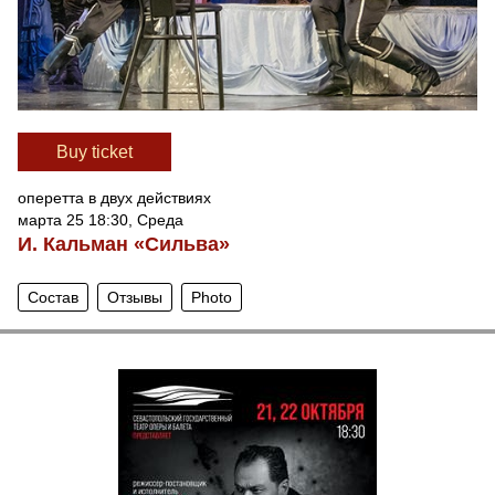
Вuy ticket
оперетта в двух действиях
марта 25 18:30, Среда
И. Кальман «Сильва»
Состав
Отзывы
Photo