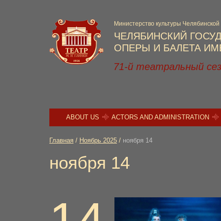
Министерство культуры Челябинской
ЧЕЛЯБИНСКИЙ ГОСУ
ОПЕРЫ И БАЛЕТА ИМЕ
71-й театральный се
ABOUT US
ACTORS AND ADMINISTRATION
Главная
/
Ноябрь 2025
/
ноября 14
ноября 14
14