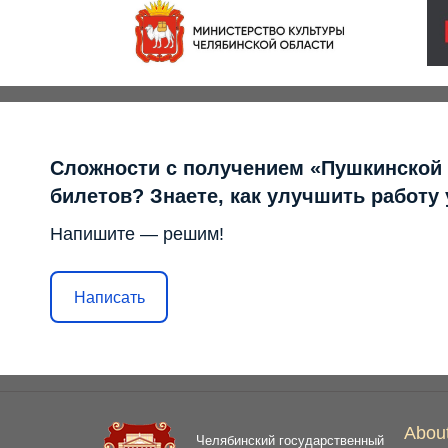
Сложности с получением «Пушкинской
билетов? Знаете, как улучшить работу
Напишите — решим!
Написать
Abou
Челябинский государственный