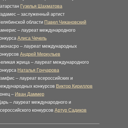
атарстан
Гузелья Шахматова
адамес – заслуженный артист
елябинской области
Павел Чикановский
мнерис – лауреат международного
онкурса
Алиса Чечель
монасро – лауреат международных
онкурсов
Андрей Меркульев
еликая жрица – лауреат международного
онкурса
Наталья Гончарова
амфис – лауреат всероссийских и
еждународных конкурсов
Виктор Кириллов
онец –
Иван Даммер
арь – лауреат международного и
сероссийского конкурсов
Артур Садиков