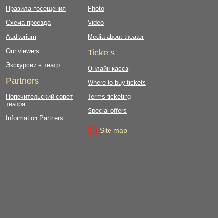
Правила посещения
Photo
Схема проезда
Video
Auditorium
Media about theater
Our viewers
Tickets
Экскурсии в театр
Онлайн касса
Partners
Where to buy tickets
Попечительский совет
Terms ticketing
театра
Special offers
Information Partners
Site map