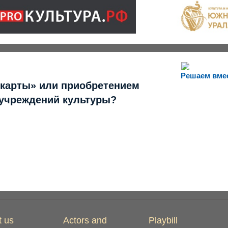
Решаем вме
 карты» или приобретением
 учреждений культуры?
t us
Actors and
Playbill