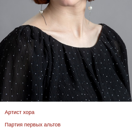
Артист хора
Партия первых альтов