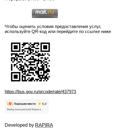
Чтобы оценить условия предоставления услуг,
используйте QR-код или перейдите по ссылке ниже
https://bus.gov.ru/qrcode/rate/437973
Developed by
RAPIRA