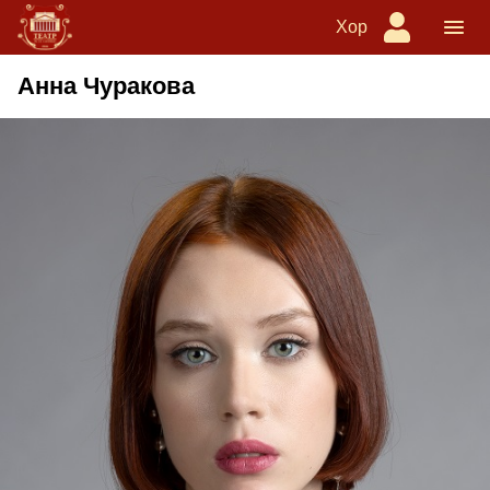
Хор
Анна Чуракова