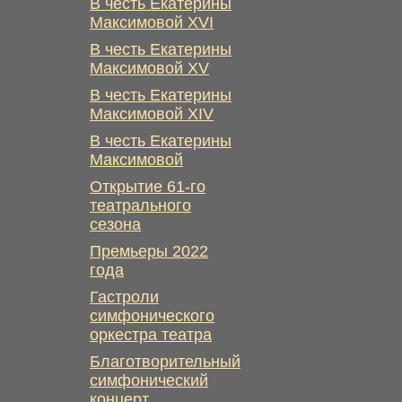
В честь Екатерины
Максимовой XVI
В честь Екатерины
Максимовой XV
В честь Екатерины
Максимовой XIV
В честь Екатерины
Максимовой
Открытие 61-го
театрального
сезона
Премьеры 2022
года
Гастроли
симфонического
оркестра театра
Благотворительный
симфонический
концерт