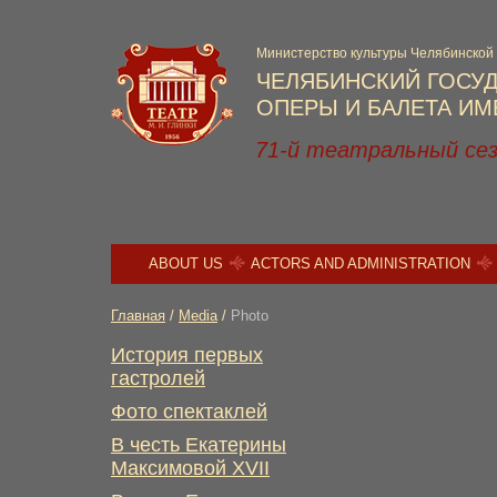
Министерство культуры Челябинской
ЧЕЛЯБИНСКИЙ ГОСУ
ОПЕРЫ И БАЛЕТА ИМЕ
71-й театральный се
ABOUT US
ACTORS AND ADMINISTRATION
Главная
/
Media
/
Photo
История первых
гастролей
Фото спектаклей
В честь Екатерины
Максимовой XVII