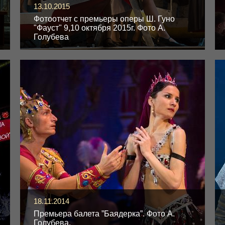
13.10.2015
Фотоотчет с премьеры оперы Ш. Гуно
"Фауст" 9,10 октября 2015г. Фото А.
Голубева
18.11.2014
Премьера балета ”Баядерка”. Фото А.
Голубева.