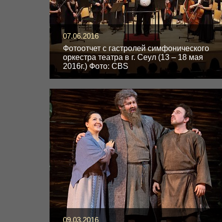
07.06.2016
Фотоотчет с гастролей симфонического
оркестра театра в г. Сеул (13 – 18 мая
2016г.) Фото: CBS
09.03.2016