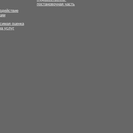
постановочная часть
одействие
ции
симая оценка
ва услуг