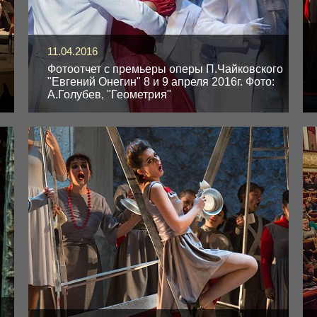
11.04.2016
Фотоотчет с премьеры оперы П.Чайковского
"Евгений Онегин" 8 и 9 апреля 2016г. Фото:
А.Голубев, "Геометрия"