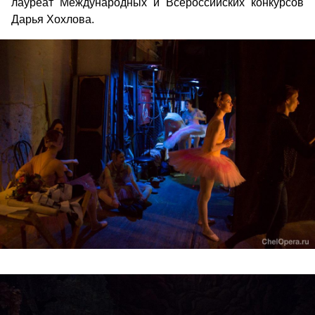
лауреат Международных и Всероссийских конкурсов
Дарья Хохлова.