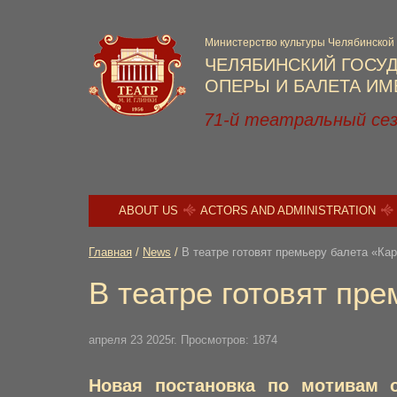
Министерство культуры Челябинской
ЧЕЛЯБИНСКИЙ ГОСУ
ОПЕРЫ И БАЛЕТА ИМЕ
71-й театральный се
ABOUT US
ACTORS AND ADMINISTRATION
Главная
/
News
/
В театре готовят премьеру балета «Ка
В театре готовят пр
апреля 23 2025г. Просмотров: 1874
Новая постановка по мотивам