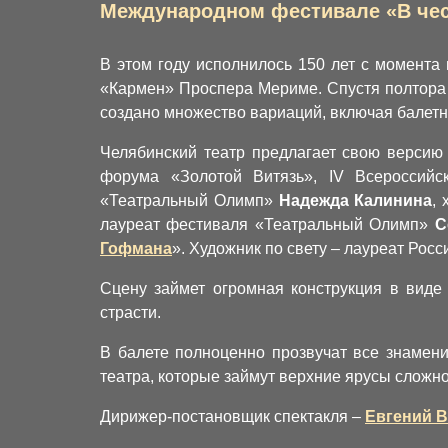
Международном фестивале «В чес
В этом году исполнилось 150 лет с момента
«Кармен» Проспера Мериме. Спустя полтора 
создано множество вариаций, включая балетн
Челябинский театр предлагает свою версию
форума «Золотой Витязь», IV Всероссийс
«Театральный Олимп»
Надежда Калинина
,
лауреат фестиваля «Театральный Олимп»
С
Гофмана
». Художник по свету – лауреат Ро
Сцену займет огромная конструкция в виде 
страсти.
В балете полноценно прозвучат все знамени
театра, которые займут верхние ярусы сложн
Дирижер-постановщик спектакля –
Евгений 