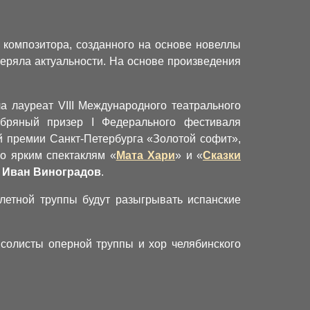
 композитора, созданного на основе новеллы
еряла актуальности. На основе произведения
 лауреат VIII Международного театрального
ебряный призер I Федерального фестиваля
й премии Санкт-Петербурга «Золотой софит»,
о ярким спектаклям «
Мата Хари
» и «
Сказки
»
Иван Виноградов
.
алетной труппы будут разыгрывать испанские
 солисты оперной труппы и хор челябинского