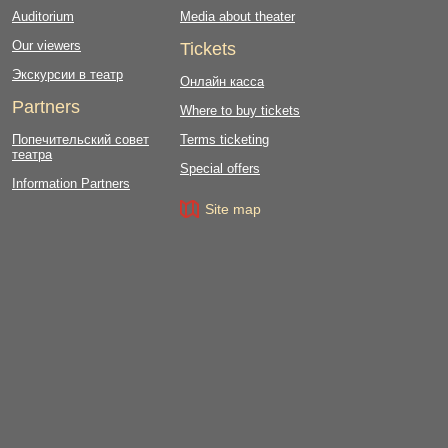
Auditorium
Media about theater
Our viewers
Tickets
Экскурсии в театр
Онлайн касса
Partners
Where to buy tickets
Попечительский совет
Terms ticketing
театра
Special offers
Information Partners
Site map