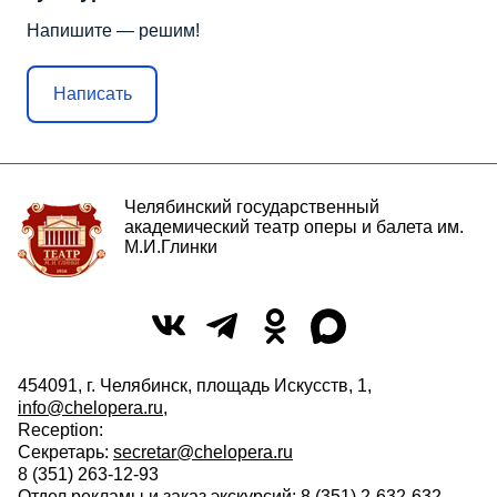
Напишите — решим!
Написать
Челябинский государственный
академический театр оперы и балета им.
М.И.Глинки
454091, г. Челябинск, площадь Искусств, 1,
info@chelopera.ru
,
Reception:
Секретарь:
secretar@chelopera.ru
8 (351) 263-12-93
Отдел рекламы и заказ экскурсий: 8 (351) 2-632-632