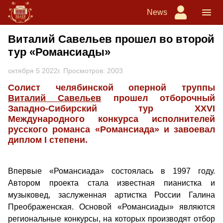
News
Виталий Савельев прошел во второй
тур «Романсиады»
октября 5 2022г. Просмотров: 2003
Солист челябинской оперной труппы
Виталий Савельев
прошел отборочный
Западно-Сибирский тур XXVI
Международного конкурса исполнителей
русского романса «Романсиада» и завоевал
диплом
I степени.
Впервые «Романсиада» состоялась в 1997 году.
Автором проекта стала известная пианистка и
музыковед, заслуженная артистка России Галина
Преображенская. Основой «Романсиады» являются
региональные конкурсы, на которых производят отбор