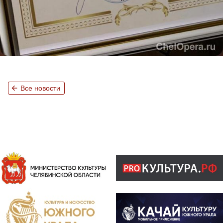
arrow_back
Все новости