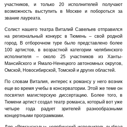
участников, и только 20 исполнителей получают
возможность выступить в Москве и побороться за
звание лауреата.
Солист нашего театра Виталий Савельев отправился
на региональный конкурс в Тюмень – свой родной
город. В отборочном туре было представлено более
100 артистов, в возрастной категории челябинского
исполнителя – около 25 участников из Ханты-
Мансийского и Ямало-Ненецкого автономных округов,
Омской, Новосибирской, Томской и других областей.
По словам Виталия, интерес к романсу у него возник
еще во время учебы в консерватории. Этой же теме он
посвятил магистерскую диссертацию. Более того, в
Тюмени артист создал театр романса, который вот уже
четыре года радует зрителей разнообразными
концертными программами.
Для «Романсиады» челябинский исполнитель выбрал