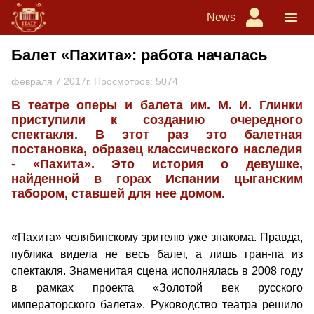
News
Балет «Пахита»: работа началась
февраля 7 2017г. Просмотров: 5074
В театре оперы и балета им. М. И. Глинки
приступили к созданию очередного
спектакля. В этот раз это балетная
постановка, образец классического наследия
- «Пахита». Это история о девушке,
найденной в горах Испании цыганским
табором, ставшей для нее домом.
«Пахита» челябинскому зрителю уже знакома. Правда,
публика видела не весь балет, а лишь гран-па из
спектакля. Знаменитая сцена исполнялась в 2008 году
в рамках проекта «Золотой век русского
императорского балета». Руководство театра решило