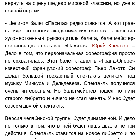
вернуть на сцену шедевр мировой классики, но уже в
полной версии.
- Целиком балет «Пахита» редко ставится. А вот гран-
па идет во многих академических театрах, - пояснил
художественный руководитель балета, балетмейстер-
постановщик спектакля «Пахита»
Юрий Клевцов
. –
Дело в том, что первоначальная хореография просто
не сохранилась. Этот балет ставил в «Гранд-Опере»
известный французский хореограф Пьер Лакотт. Он
делал большой трехактный спектакль целиком под
музыку Минкуса и Дельдевеза. Спектакль получился
очень интересным. Но балетмейстер пошел по пути
старого либретто и ничего не стал менять. У нас будет
совсем другой спектакль.
Версия челябинской труппы будет динамичной. И дело
не только в том, что в ней будет лишь два, а не три
действия. Спектакль ставится на новое либретто и по