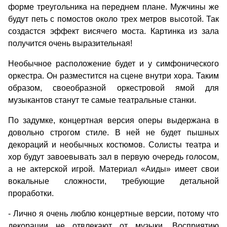
форме треугольника на переднем плане. Мужчины же
будут петь с помостов около трех метров высотой. Так
создастся эффект висячего моста. Картинка из зала
получится очень выразительная!
Необычное расположение будет и у симфонического
оркестра. Он разместится на сцене внутри хора. Таким
образом, своеобразной оркестровой ямой для
музыкантов станут те самые театральные станки.
По задумке, концертная версия оперы выдержана в
довольно строгом стиле. В ней не будет пышных
декораций и необычных костюмов. Солисты театра и
хор будут завоевывать зал в первую очередь голосом,
а не актерской игрой. Материал «Аиды» имеет свои
вокальные сложности, требующие детальной
проработки.
- Лично я очень люблю концертные версии, потому что
декорации не отвлекают от музыки. Восприятию