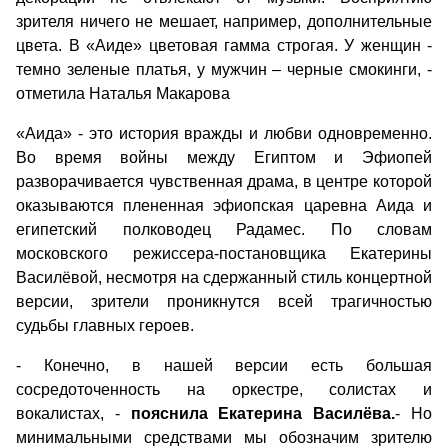
зрителя ничего не мешает, например, дополнительные
цвета. В «Аиде» цветовая гамма строгая. У женщин -
темно зеленые платья, у мужчин – черные смокинги, -
отметила Наталья Макарова
«Аида» - это история вражды и любви одновременно.
Во время войны между Египтом и Эфиопей
разворачивается чувственная драма, в центре которой
оказываются плененная эфиопская царевна Аида и
египетский полководец Радамес. По словам
московского режиссера-постановщика Екатерины
Василёвой, несмотря на сдержанный стиль концертной
версии, зрители проникнутся всей трагичностью
судьбы главных героев.
- Конечно, в нашей версии есть большая
сосредоточенность на оркестре, солистах и
вокалистах, -
пояснила Екатерина Василёва.
- Но
минимальными средствами мы обозначим зрителю