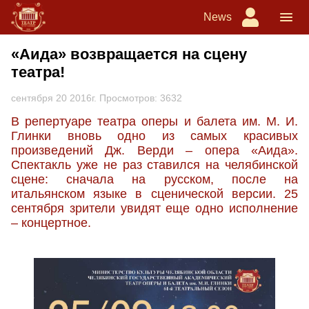
News
«Аида» возвращается на сцену
театра!
сентября 20 2016г. Просмотров: 3632
В репертуаре театра оперы и балета им. М. И.
Глинки вновь одно из самых красивых
произведений Дж. Верди – опера «Аида».
Спектакль уже не раз ставился на челябинской
сцене: сначала на русском, после на
итальянском языке в сценической версии. 25
сентября зрители увидят еще одно исполнение
– концертное.