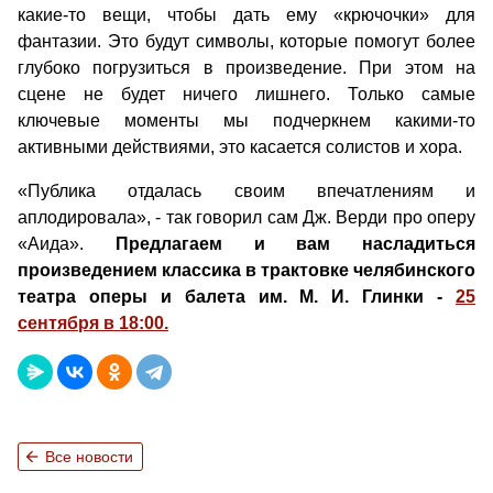
какие-то вещи, чтобы дать ему «крючочки» для
фантазии. Это будут символы, которые помогут более
глубоко погрузиться в произведение. При этом на
сцене не будет ничего лишнего. Только самые
ключевые моменты мы подчеркнем какими-то
активными действиями, это касается солистов и хора.
«Публика отдалась своим впечатлениям и
аплодировала», - так говорил сам Дж. Верди про оперу
«Аида».
Предлагаем и вам насладиться
произведением классика в трактовке челябинского
театра оперы и балета им. М. И. Глинки -
25
сентября в 18:00.
arrow_back
Все новости