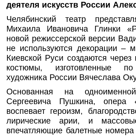
деятеля искусств России Алек
Челябинский театр представ
Михаила Ивановича Глинки «
новой режиссерской версии Вад
не используются декорации – 
Киевской Руси создаются через
костюмы, изготовленные по
художника России Вячеслава Оку
Основанная на одноименно
Сергеевича Пушкина, опера
воспевает героизм, благородст
лирические арии, и массов
впечатляющие балетные номера