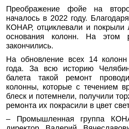
Преображение фойе на втор
началось в 2022 году. Благода
КОНАР, отциклевали и покрыли 
основания колонн. На этом 
закончились.
На обновление всех 14 колонн
года. За всю историю Челябин
балета такой ремонт провод
колонны, которые с течением в
блеск и потемнели, получили тор
ремонта их покрасили в цвет све
– Промышленная группа КОН
директор Валерий Вячеславов