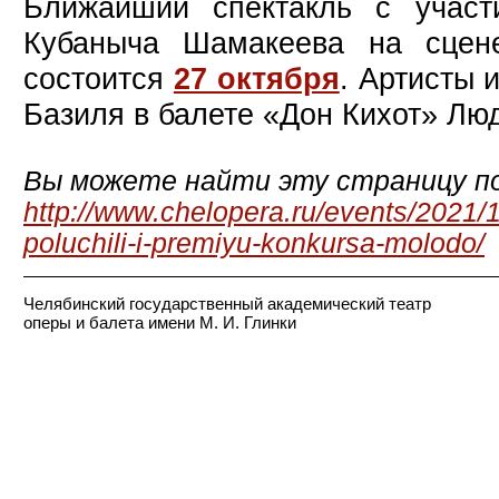
Ближайший спектакль с учас
Кубаныча Шамакеева на сцене
состоится
27 октября
. Артисты 
Базиля в балете «Дон Кихот» Лю
Вы можете найти эту страницу по
http://www.chelopera.ru/events/2021/10
poluchili-i-premiyu-konkursa-molodo/
Челябинский государственный академический театр
оперы и балета имени М. И. Глинки